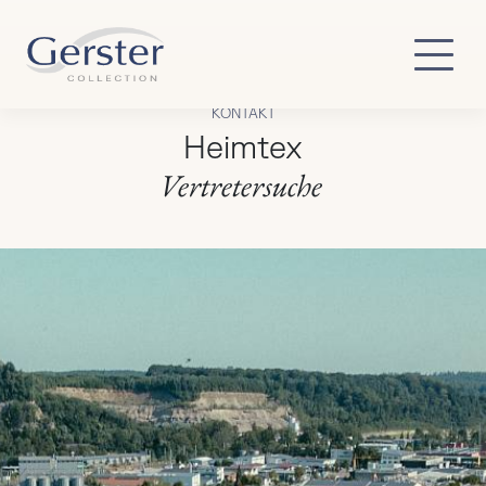
Zum Hauptinhalt springen
KONTAKT
Heimtex
Vertretersuche