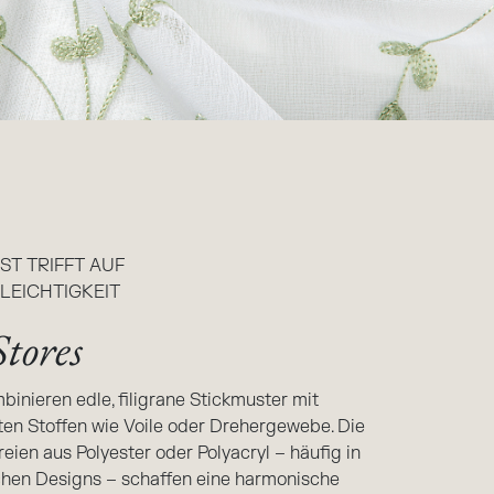
ST TRIFFT AUF
LEICHTIGKEIT
Stores
binieren edle, filigrane Stickmuster mit
nten Stoffen wie Voile oder Drehergewebe. Die
reien aus Polyester oder Polyacryl – häufig in
schen Designs – schaffen eine harmonische