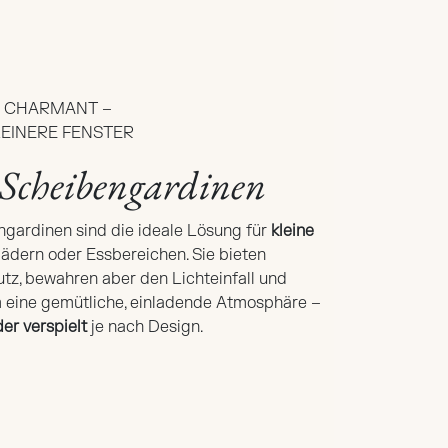
D CHARMANT –
LEINERE FENSTER
 Scheibengardinen
ngardinen sind die ideale Lösung für
kleine
ädern oder Essbereichen. Sie bieten
tz, bewahren aber den Lichteinfall und
 eine gemütliche, einladende Atmosphäre –
er verspielt
je nach Design.