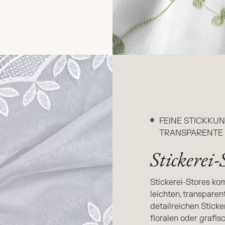
FEINE STICKKUN
TRANSPARENTE 
Stickerei-
Stickerei-Stores kom
leichten, transpare
detailreichen Sticke
floralen oder grafi