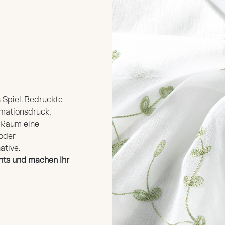
 Spiel. Bedruckte
imationsdruck,
m Raum eine
 oder
ative.
hts und machen Ihr