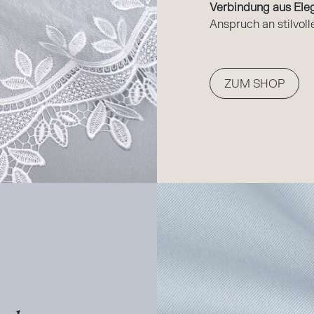
Verbindung aus Ele
Anspruch an stilvoll
ZUM SHOP