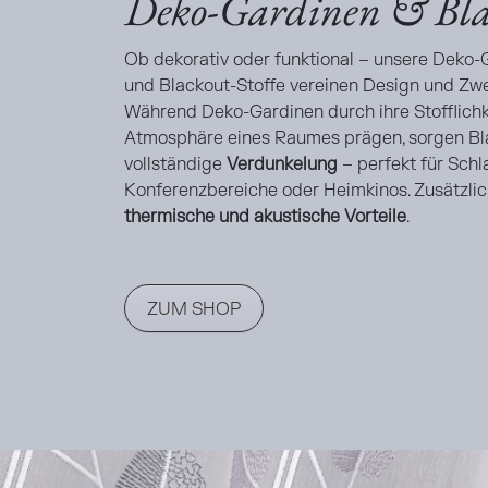
Deko-Gardinen & Bla
Ob dekorativ oder funktional – unsere Deko-
und Blackout-Stoffe vereinen Design und Zw
Während Deko-Gardinen durch ihre Stofflichk
Atmosphäre eines Raumes prägen, sorgen Bl
vollständige
Verdunkelung
– perfekt für Schl
Konferenzbereiche oder Heimkinos. Zusätzlich
thermische und akustische Vorteile
.
ZUM SHOP