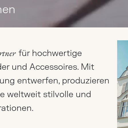
nen
artner
für hochwertige
er und Accessoires. Mit
rung entwerfen, produzieren
e weltweit stilvolle und
rationen.