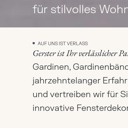
für stilvolles Woh
AUF UNS IST VERLASS
Gerster ist Ihr verlässlicher P
Gardinen, Gardinenbänd
jahrzehntelanger Erfah
und vertreiben wir für Si
innovative Fensterdeko